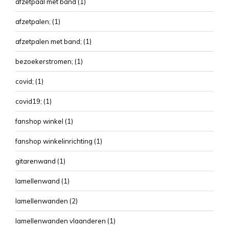
afzetpaal met band
(1)
afzetpalen;
(1)
afzetpalen met band;
(1)
bezoekerstromen;
(1)
covid;
(1)
covid19;
(1)
fanshop winkel
(1)
fanshop winkelinrichting
(1)
gitarenwand
(1)
lamellenwand
(1)
lamellenwanden
(2)
lamellenwanden vlaanderen
(1)