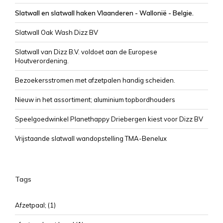
Slatwall en slatwall haken Vlaanderen - Wallonië - Belgie.
Slatwall Oak Wash Dizz BV
Slatwall van Dizz B.V. voldoet aan de Europese
Houtverordening.
Bezoekersstromen met afzetpalen handig scheiden.
Nieuw in het assortiment; aluminium topbordhouders
Speelgoedwinkel Planethappy Driebergen kiest voor Dizz BV
Vrijstaande slatwall wandopstelling TMA-Benelux
Tags
Afzetpaal;
(1)