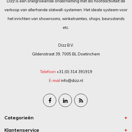
Dizz is een snelgroeiende onderneming met als hoofdactiviteit de
verkoop van allerhande slatwall-systemen. Het ideale systeem voor
het inrichten van showrooms, winkelruimtes, shops, beursstands
etc.
Dizz B.V.
Gildenstraat 39, 7005 BL Doetinchem
Telefoon
+31 (0) 314 391919
E-mail
info@dizz.nl
Categorieën
Klantenservice