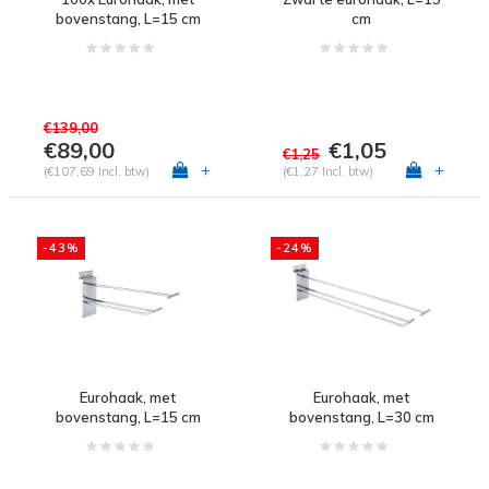
bovenstang, L=15 cm
cm
€139,00
€89,00
€1,05
€1,25
+
+
(€107,69 Incl. btw)
(€1,27 Incl. btw)
-43%
-24%
Eurohaak, met
Eurohaak, met
bovenstang, L=15 cm
bovenstang, L=30 cm