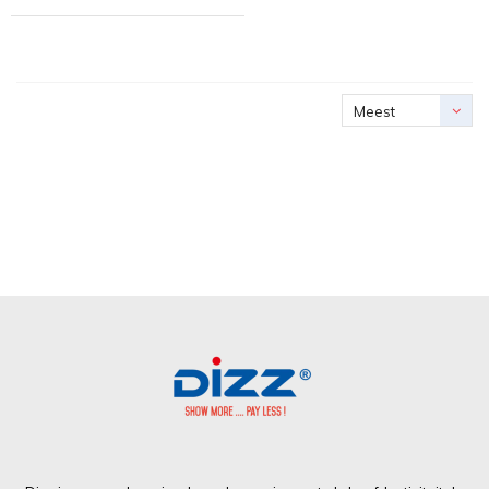
Meest
bekeken