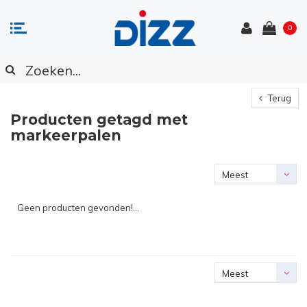
0
Terug
Producten getagd met
markeerpalen
Meest
bekeken
Geen producten gevonden!...
Meest
bekeken