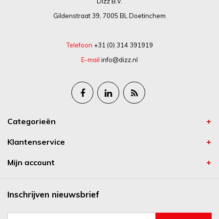
Dizz B.V.
Gildenstraat 39, 7005 BL Doetinchem
Telefoon
+31 (0) 314 391919
E-mail
info@dizz.nl
Categorieën
Klantenservice
Mijn account
Inschrijven nieuwsbrief