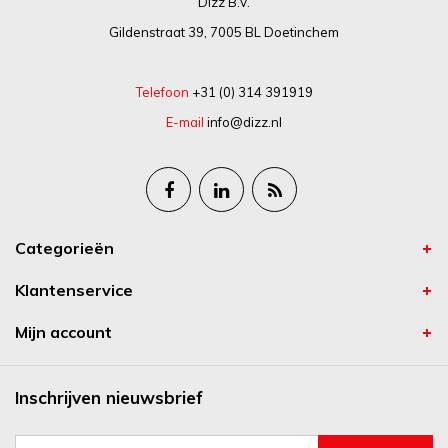
Dizz B.V.
Gildenstraat 39, 7005 BL Doetinchem
Telefoon
+31 (0) 314 391919
E-mail
info@dizz.nl
Categorieën
Klantenservice
Mijn account
Inschrijven nieuwsbrief