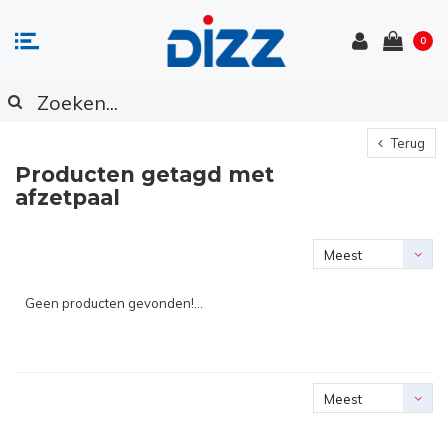
0
Terug
Producten getagd met
afzetpaal
Meest
bekeken
Geen producten gevonden!...
Meest
bekeken