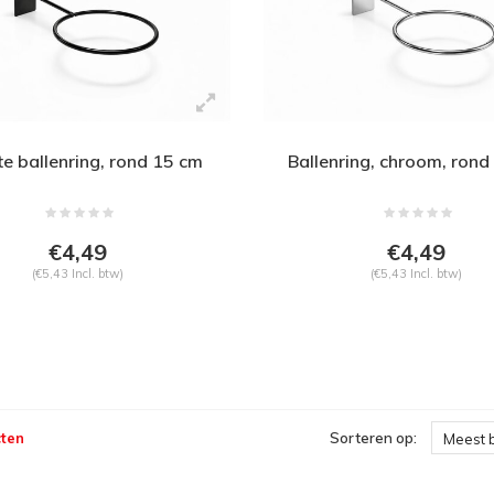
e ballenring, rond 15 cm
Ballenring, chroom, rond
€4,49
€4,49
(€5,43 Incl. btw)
(€5,43 Incl. btw)
ten
Sorteren op:
Meest 