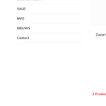
SALE!
MVO
NIEUWS
Zwart
Contact
2 Produc