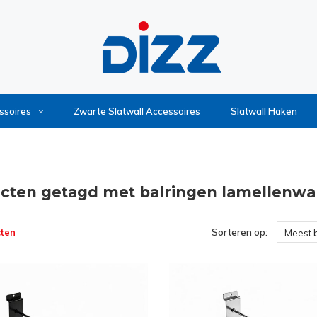
ssoires
Zwarte Slatwall Accessoires
Slatwall Haken
cten getagd met balringen lamellenw
ten
Sorteren op:
Meest 