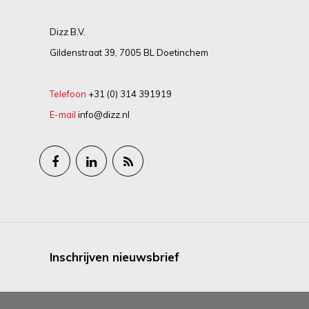
Dizz B.V.
Gildenstraat 39, 7005 BL Doetinchem
Telefoon
+31 (0) 314 391919
E-mail
info@dizz.nl
Inschrijven nieuwsbrief