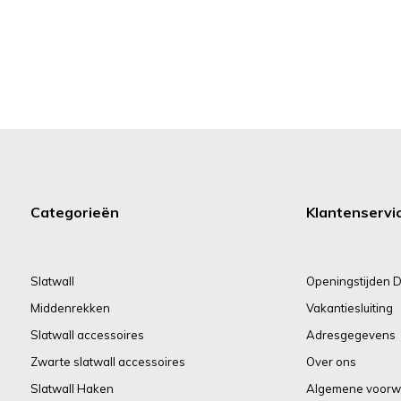
Categorieën
Klantenservi
Slatwall
Openingstijden D
Middenrekken
Vakantiesluiting
Slatwall accessoires
Adresgegevens
Zwarte slatwall accessoires
Over ons
Slatwall Haken
Algemene voorw