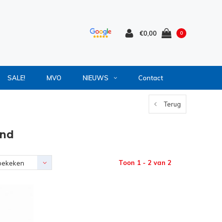
€0,00
0
SALE!
MVO
NIEUWS
Contact
Terug
and
Toon 1 - 2 van 2
bekeken