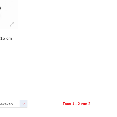
 15 cm
Toon 1 - 2 van 2
bekeken