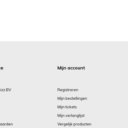
ce
Mijn account
izz BV
Registreren
Mijn bestellingen
Mijn tickets
Mijn verlanglijst
aarden
Vergelijk producten