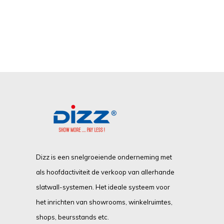
Dizz is een snelgroeiende onderneming met
als hoofdactiviteit de verkoop van allerhande
slatwall-systemen. Het ideale systeem voor
het inrichten van showrooms, winkelruimtes,
shops, beursstands etc.