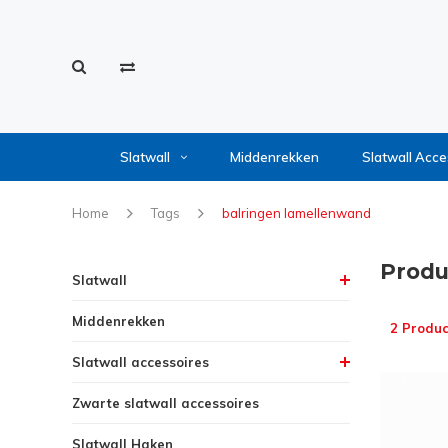
Slatwall
Middenrekken
Slatwall Acce
Home
Tags
balringen lamellenwand
Produ
Slatwall
Middenrekken
2 Produc
Slatwall accessoires
Zwarte slatwall accessoires
Slatwall Haken