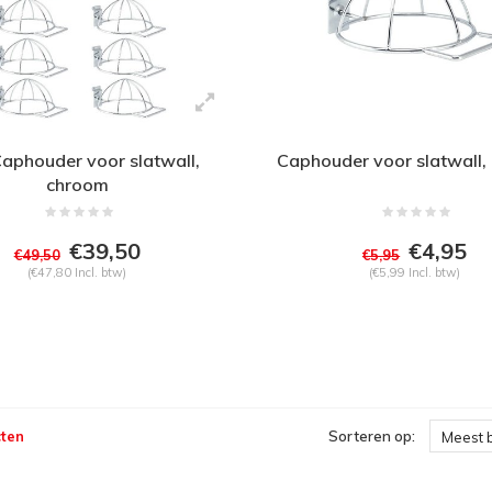
aphouder voor slatwall,
Caphouder voor slatwall,
chroom
€39,50
€4,95
€49,50
€5,95
(€47,80 Incl. btw)
(€5,99 Incl. btw)
ten
Sorteren op:
Meest 