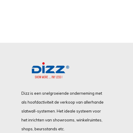
Dizz is een snelgroeiende onderneming met
als hoofdactiviteit de verkoop van allerhande
slatwall-systemen. Het ideale systeem voor
het inrichten van showrooms, winkelruimtes,
shops, beursstands etc.