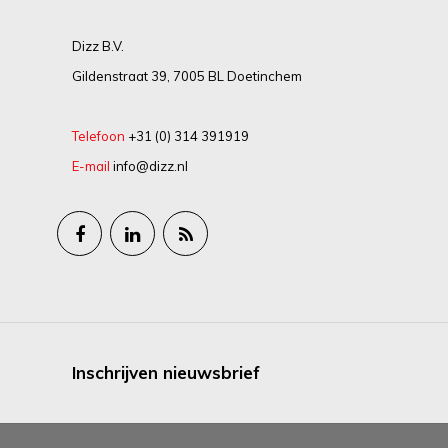
Dizz B.V.
Gildenstraat 39, 7005 BL Doetinchem
Telefoon
+31 (0) 314 391919
E-mail
info@dizz.nl
Inschrijven nieuwsbrief