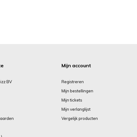
ce
Mijn account
izz BV
Registreren
Mijn bestellingen
Mijn tickets
Mijn verlanglijst
aarden
Vergelijk producten
L)