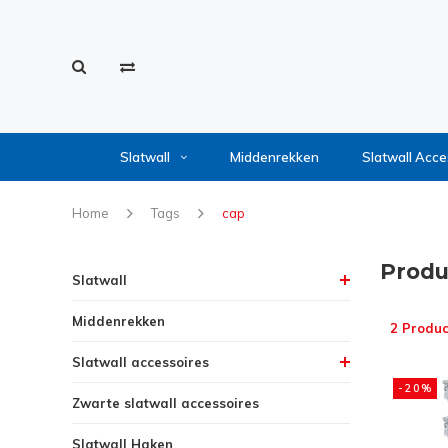
Slatwall
Middenrekken
Slatwall Acce
Home
Tags
cap
Produ
Slatwall
Middenrekken
2 Produc
Slatwall accessoires
-20%
Zwarte slatwall accessoires
Slatwall Haken