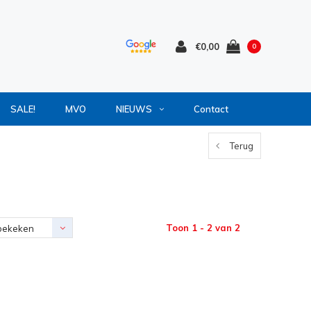
€0,00
0
SALE!
MVO
NIEUWS
Contact
Terug
Toon 1 - 2 van 2
bekeken