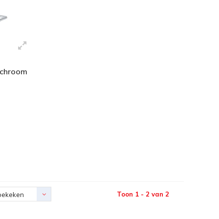
 chroom
Toon 1 - 2 van 2
bekeken