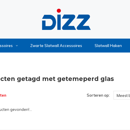
ssoires
Zwarte Slatwall Accessoires
Slatwall Haken
cten getagd met getemeperd glas
ten
Sorteren op:
Meest 
cten gevonden!...