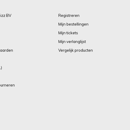
izz BV
Registreren
Mijn bestellingen
Mijn tickets
Mijn verlanglijst
aarden
Vergelijk producten
L)
ourneren