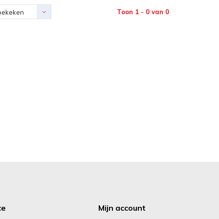
Toon 1 - 0 van 0
bekeken
ce
Mijn account