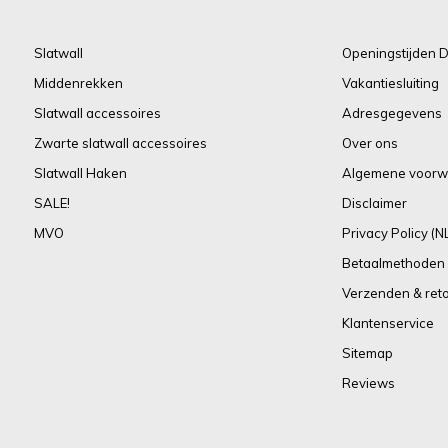
Slatwall
Openingstijden D
Middenrekken
Vakantiesluiting
Slatwall accessoires
Adresgegevens
Zwarte slatwall accessoires
Over ons
Slatwall Haken
Algemene voorw
SALE!
Disclaimer
MVO
Privacy Policy (N
Betaalmethoden
Verzenden & ret
Klantenservice
Sitemap
Reviews