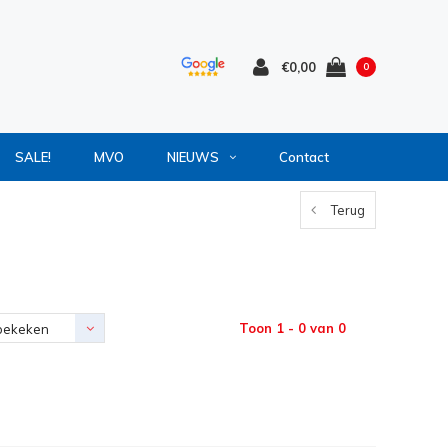
€0,00
0
SALE!
MVO
NIEUWS
Contact
Terug
Toon 1 - 0 van 0
bekeken