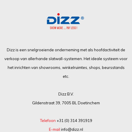
Dizz is een snelgroeiende onderneming met als hoofdactiviteit de
verkoop van allerhande slatwall-systemen. Het ideale systeem voor
het inrichten van showrooms, winkelruimtes, shops, beursstands
etc.
Dizz B.V.
Gildenstraat 39, 7005 BL Doetinchem
Telefoon
+31 (0) 314 391919
E-mail
info@dizz.nl