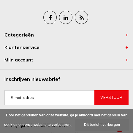
Categorieën
Klantenservice
Mijn account
Inschrijven nieuwsbrief
VERSTUUR
Door het gebruiken van onze website, ga je akkoord met het gebruik van
cookies om onze website te verbeteren.
Dit bericht verbergen
© Copyright 2026 - Theme by
DMWS.nl