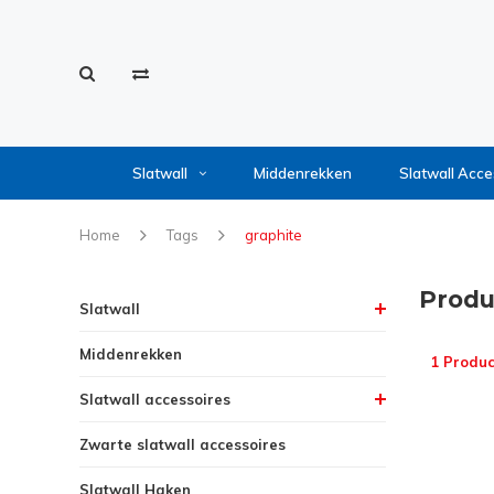
Slatwall
Middenrekken
Slatwall Acce
Home
Tags
graphite
Produ
Slatwall
Middenrekken
1 Produc
Slatwall accessoires
Zwarte slatwall accessoires
Slatwall Haken