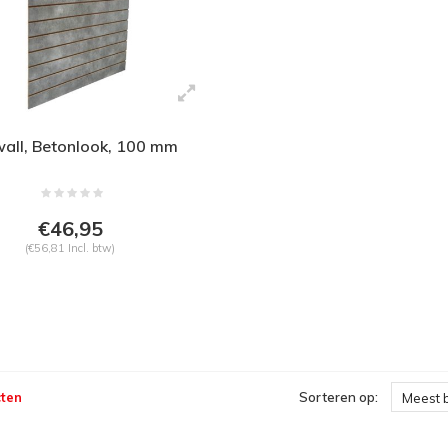
wall, Betonlook, 100 mm
€46,95
(€56,81 Incl. btw)
ten
Sorteren op:
Meest 