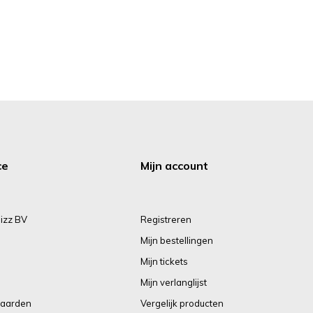
ce
Mijn account
izz BV
Registreren
Mijn bestellingen
Mijn tickets
Mijn verlanglijst
aarden
Vergelijk producten