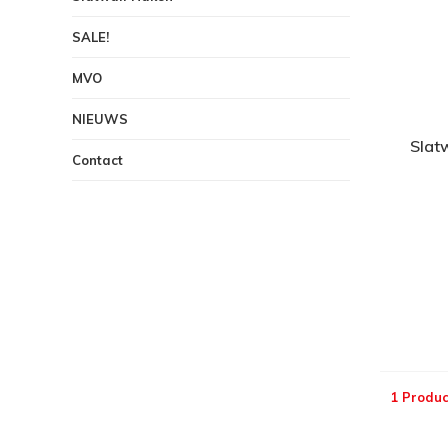
SALE!
MVO
NIEUWS
Slat
Contact
1 Produc