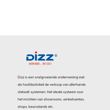
Dizz is een snelgroeiende onderneming met
als hoofdactiviteit de verkoop van allerhande
slatwall-systemen. Het ideale systeem voor
het inrichten van showrooms, winkelruimtes,
shops, beursstands etc.