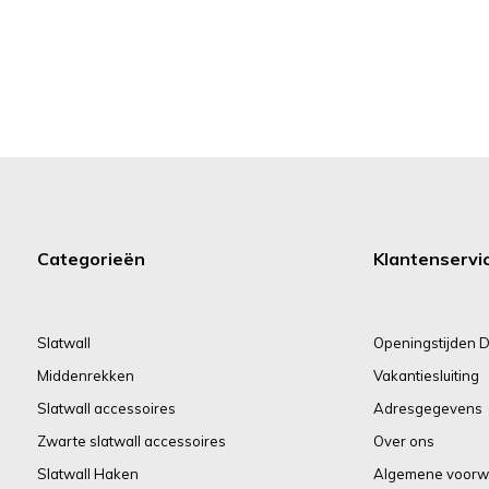
Categorieën
Klantenservi
Slatwall
Openingstijden D
Middenrekken
Vakantiesluiting
Slatwall accessoires
Adresgegevens
Zwarte slatwall accessoires
Over ons
Slatwall Haken
Algemene voorw