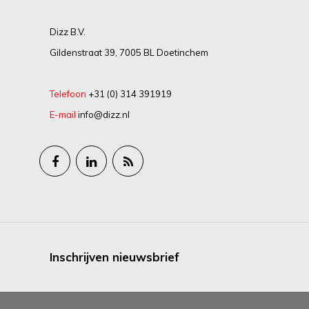
Dizz B.V.
Gildenstraat 39, 7005 BL Doetinchem
Telefoon
+31 (0) 314 391919
E-mail
info@dizz.nl
Inschrijven nieuwsbrief