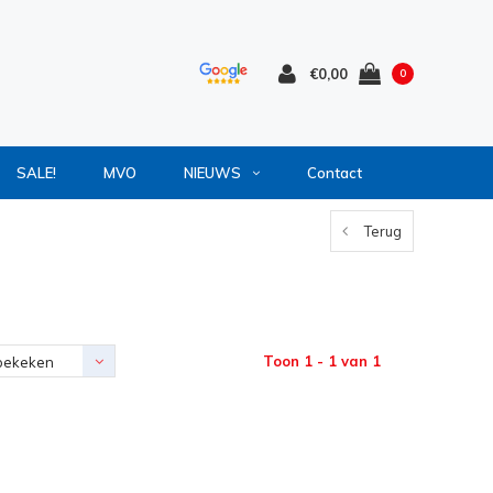
€0,00
0
SALE!
MVO
NIEUWS
Contact
Terug
Toon 1 - 1 van 1
bekeken