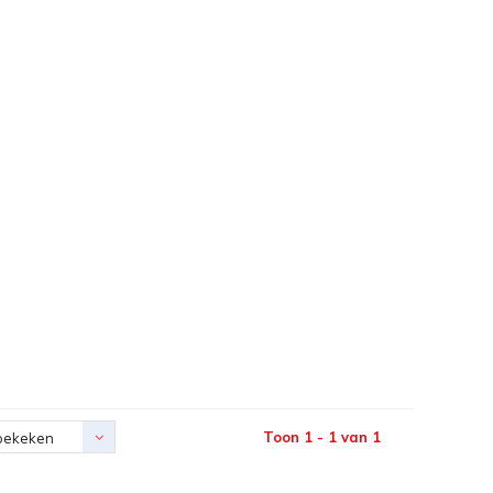
Toon 1 - 1 van 1
bekeken