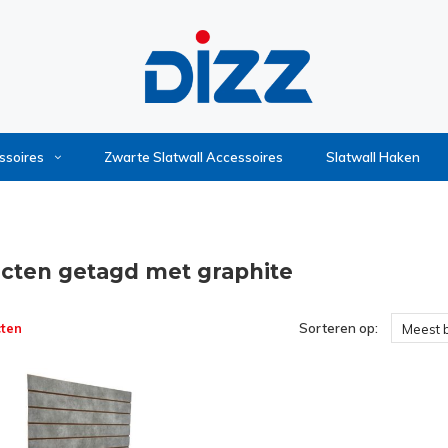
ssoires
Zwarte Slatwall Accessoires
Slatwall Haken
cten getagd met graphite
ten
Sorteren op:
Meest 