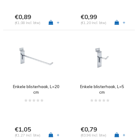
€0,89
€0,99
+
+
(€1,08 Incl. btw)
(€1,20 Incl. btw)
Enkele blisterhaak, L=20
Enkele blisterhaak, L=5
cm
cm
€1,05
€0,79
+
+
(€1,27 Incl. btw)
(€0,96 Incl. btw)