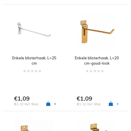
Enkele blisterhaak, L=25
Enkele blisterhaak, L=20
cm
cm-goud-look
€1,09
€1,09
+
+
(€1,32 Incl. btw)
(€1,32 Incl. btw)