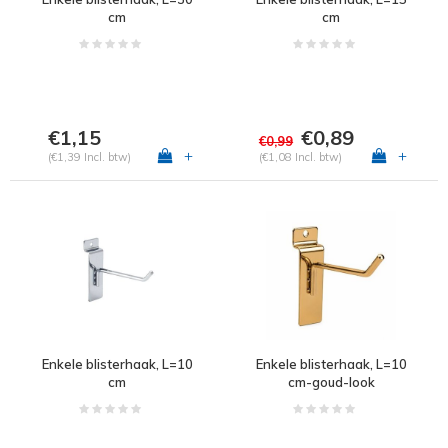
cm
cm
€1,15
€0,89
€0,99
+
+
(€1,39 Incl. btw)
(€1,08 Incl. btw)
Enkele blisterhaak, L=10
Enkele blisterhaak, L=10
cm
cm-goud-look