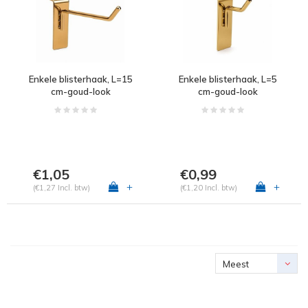
Enkele blisterhaak, L=15
Enkele blisterhaak, L=5
cm-goud-look
cm-goud-look
€1,05
€0,99
+
+
(€1,27 Incl. btw)
(€1,20 Incl. btw)
Meest
bekeken