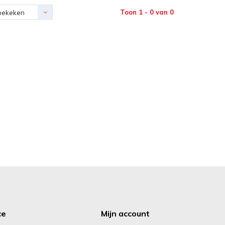
Toon 1 - 0 van 0
bekeken
ce
Mijn account