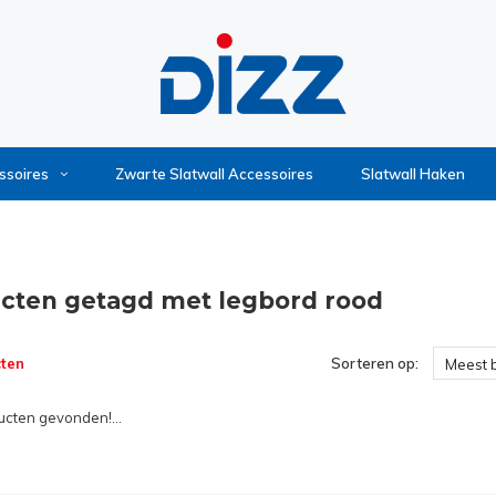
ssoires
Zwarte Slatwall Accessoires
Slatwall Haken
cten getagd met legbord rood
ten
Sorteren op:
Meest 
cten gevonden!...