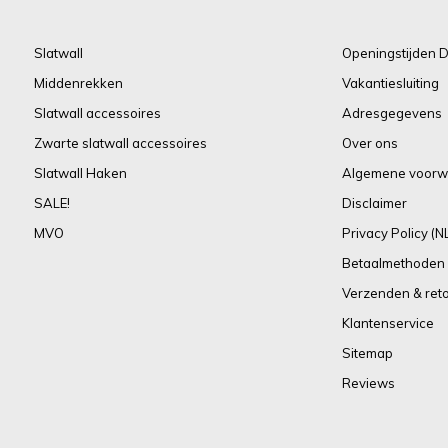
Slatwall
Openingstijden D
Middenrekken
Vakantiesluiting
Slatwall accessoires
Adresgegevens
Zwarte slatwall accessoires
Over ons
Slatwall Haken
Algemene voorw
SALE!
Disclaimer
MVO
Privacy Policy (N
Betaalmethoden
Verzenden & ret
Klantenservice
Sitemap
Reviews