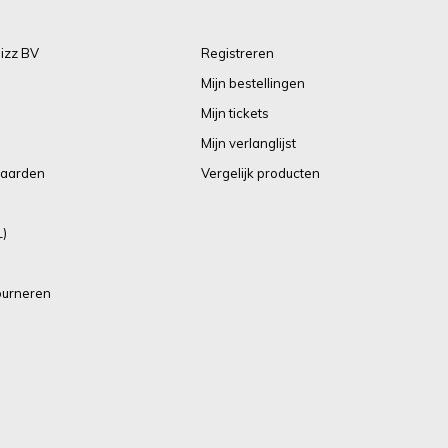
izz BV
Registreren
Mijn bestellingen
Mijn tickets
Mijn verlanglijst
aarden
Vergelijk producten
L)
ourneren