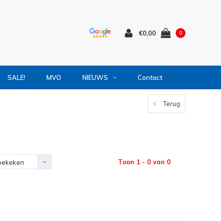
€0,00
0
SALE!
MVO
NIEUWS
Contact
Terug
Toon 1 - 0 van 0
bekeken