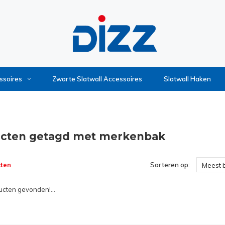
ssoires
Zwarte Slatwall Accessoires
Slatwall Haken
cten getagd met merkenbak
ten
Sorteren op:
Meest 
cten gevonden!...