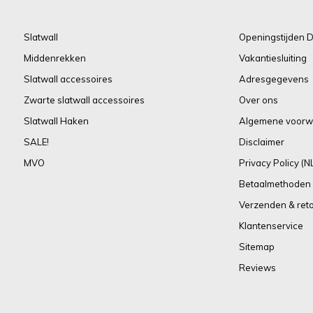
Slatwall
Openingstijden D
Middenrekken
Vakantiesluiting
Slatwall accessoires
Adresgegevens
Zwarte slatwall accessoires
Over ons
Slatwall Haken
Algemene voorw
SALE!
Disclaimer
MVO
Privacy Policy (N
Betaalmethoden
Verzenden & ret
Klantenservice
Sitemap
Reviews