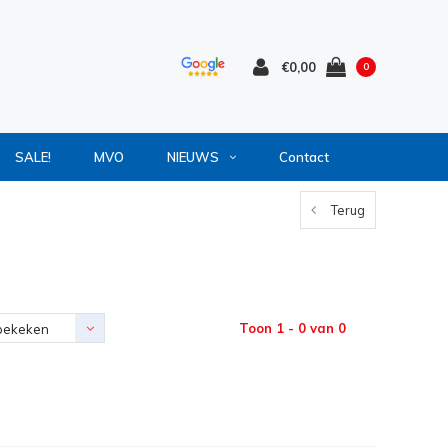
€0,00
0
SALE!
MVO
NIEUWS
Contact
Terug
Toon 1 - 0 van 0
bekeken