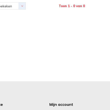
Toon 1 - 0 van 0
bekeken
ce
Mijn account