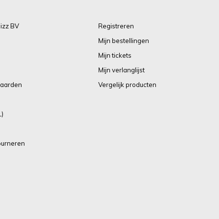
izz BV
Registreren
Mijn bestellingen
Mijn tickets
Mijn verlanglijst
aarden
Vergelijk producten
L)
ourneren