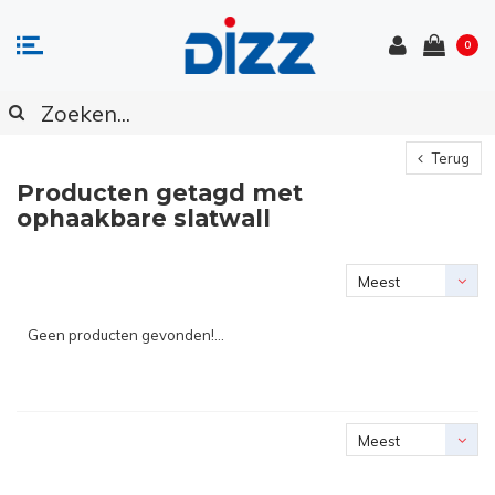
0
Terug
Producten getagd met
ophaakbare slatwall
Meest
bekeken
Geen producten gevonden!...
Meest
bekeken