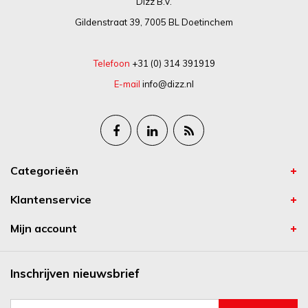
Dizz B.V.
Gildenstraat 39, 7005 BL Doetinchem
Telefoon
+31 (0) 314 391919
E-mail
info@dizz.nl
Categorieën
Klantenservice
Mijn account
Inschrijven nieuwsbrief