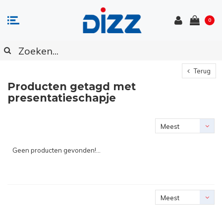
0
Terug
Producten getagd met
presentatieschapje
Meest
bekeken
Geen producten gevonden!...
Meest
bekeken