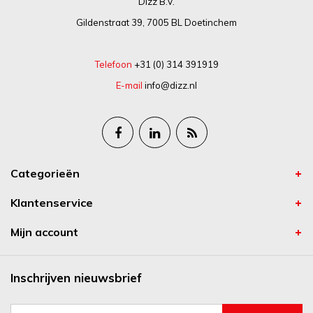
Dizz B.V.
Gildenstraat 39, 7005 BL Doetinchem
Telefoon
+31 (0) 314 391919
E-mail
info@dizz.nl
Categorieën
Klantenservice
Mijn account
Inschrijven nieuwsbrief