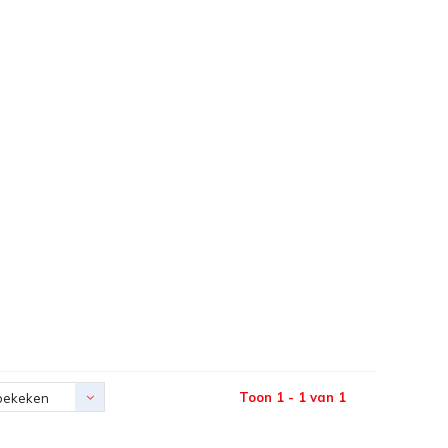
Toon 1 - 1 van 1
bekeken