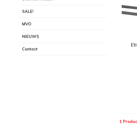
SALE!
MVO
NIEUWS
Et
Contact
1 Produc