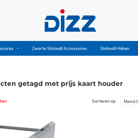
ssoires
Zwarte Slatwall Accessoires
Slatwall Haken
cten getagd met prijs kaart houder
ten
Sorteren op:
Meest 