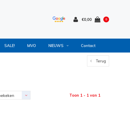
€0,00
0
SALE!
MVO
NIEUWS
Contact
Terug
Toon 1 - 1 van 1
bekeken