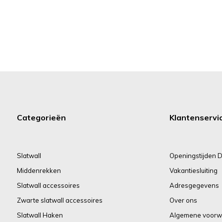
Categorieën
Klantenservi
Slatwall
Openingstijden D
Middenrekken
Vakantiesluiting
Slatwall accessoires
Adresgegevens
Zwarte slatwall accessoires
Over ons
Slatwall Haken
Algemene voorw