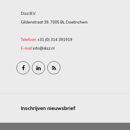
Dizz B.V.
Gildenstraat 39, 7005 BL Doetinchem
Telefoon
+31 (0) 314 391919
E-mail
info@dizz.nl
Inschrijven nieuwsbrief