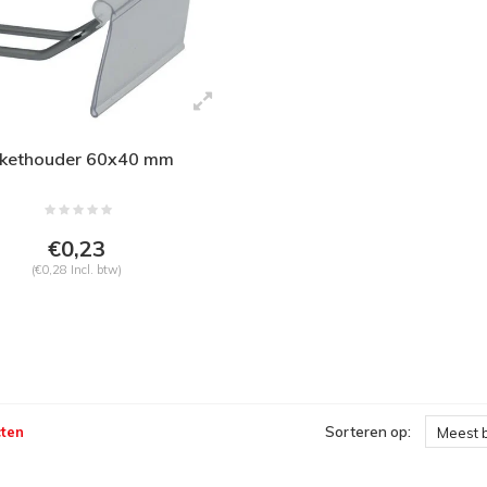
ikethouder 60x40 mm
€0,23
(€0,28 Incl. btw)
ten
Sorteren op:
Meest 