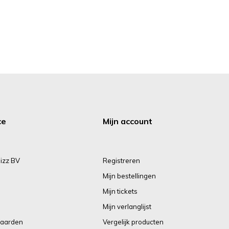
ce
Mijn account
izz BV
Registreren
Mijn bestellingen
Mijn tickets
Mijn verlanglijst
aarden
Vergelijk producten