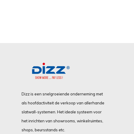
Dizz is een snelgroeiende onderneming met
als hoofdactiviteit de verkoop van allerhande
slatwall-systemen. Het ideale systeem voor
het inrichten van showrooms, winkelruimtes,
shops, beursstands etc.