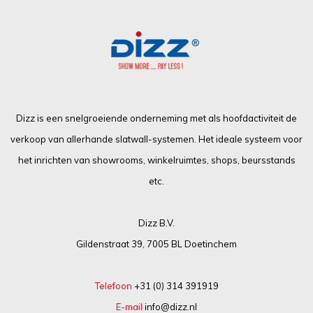
Dizz is een snelgroeiende onderneming met als hoofdactiviteit de
verkoop van allerhande slatwall-systemen. Het ideale systeem voor
het inrichten van showrooms, winkelruimtes, shops, beursstands
etc.
Dizz B.V.
Gildenstraat 39, 7005 BL Doetinchem
Telefoon
+31 (0) 314 391919
E-mail
info@dizz.nl