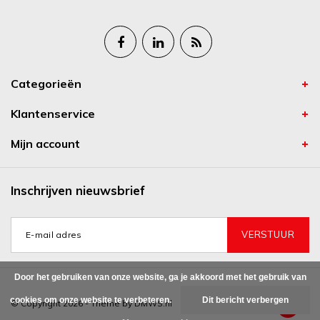
Categorieën
Klantenservice
Mijn account
Inschrijven nieuwsbrief
VERSTUUR
Door het gebruiken van onze website, ga je akkoord met het gebruik van
cookies om onze website te verbeteren.
Dit bericht verbergen
© Copyright 2026 - Theme by
DMWS.nl