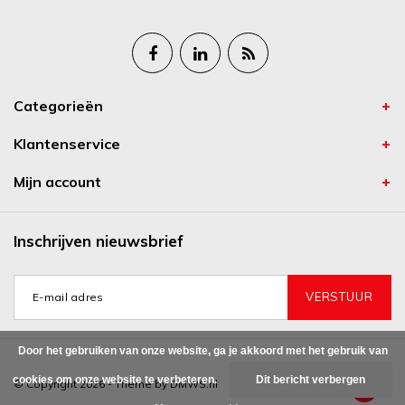
Categorieën
Klantenservice
Mijn account
Inschrijven nieuwsbrief
VERSTUUR
Door het gebruiken van onze website, ga je akkoord met het gebruik van
cookies om onze website te verbeteren.
Dit bericht verbergen
© Copyright 2026 - Theme by
DMWS.nl