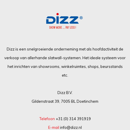
Dizz is een snelgroeiende onderneming met als hoofdactiviteit de
verkoop van allerhande slatwall-systemen. Het ideale systeem voor
het inrichten van showrooms, winkelruimtes, shops, beursstands
etc.
Dizz B.V.
Gildenstraat 39, 7005 BL Doetinchem
Telefoon
+31 (0) 314 391919
E-mail
info@dizz.nl