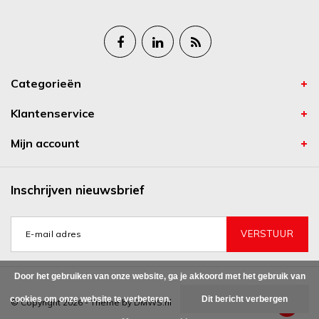
Categorieën
Klantenservice
Mijn account
Inschrijven nieuwsbrief
VERSTUUR
Door het gebruiken van onze website, ga je akkoord met het gebruik van
cookies om onze website te verbeteren.
Dit bericht verbergen
© Copyright 2026 - Theme by
DMWS.nl