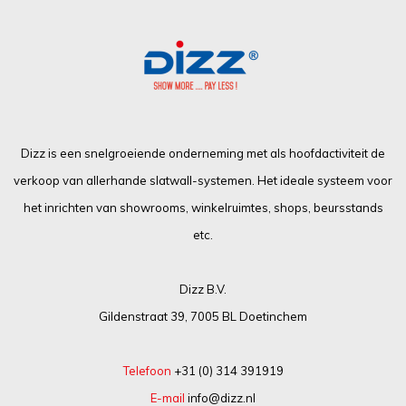
Dizz is een snelgroeiende onderneming met als hoofdactiviteit de
verkoop van allerhande slatwall-systemen. Het ideale systeem voor
het inrichten van showrooms, winkelruimtes, shops, beursstands
etc.
Dizz B.V.
Gildenstraat 39, 7005 BL Doetinchem
Telefoon
+31 (0) 314 391919
E-mail
info@dizz.nl