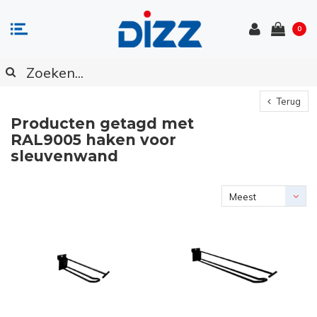
0
Terug
Producten getagd met
RAL9005 haken voor
sleuvenwand
Meest
bekeken