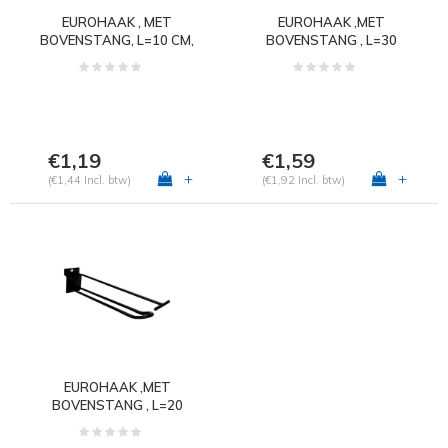
EUROHAAK , MET
EUROHAAK ,MET
BOVENSTANG, L=10 CM,
BOVENSTANG , L=30
ZWART
CM, ZWART
€1,19
€1,59
+
+
(€1,44 Incl. btw)
(€1,92 Incl. btw)
EUROHAAK ,MET
BOVENSTANG , L=20
CM, ZWART