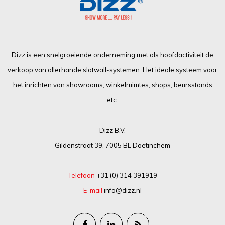
Dizz is een snelgroeiende onderneming met als hoofdactiviteit de
verkoop van allerhande slatwall-systemen. Het ideale systeem voor
het inrichten van showrooms, winkelruimtes, shops, beursstands
etc.
Dizz B.V.
Gildenstraat 39, 7005 BL Doetinchem
Telefoon
+31 (0) 314 391919
E-mail
info@dizz.nl