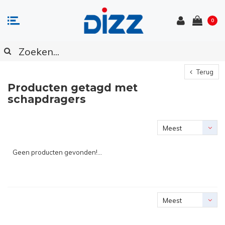
0
Terug
Producten getagd met
schapdragers
Meest
bekeken
Geen producten gevonden!...
Meest
bekeken