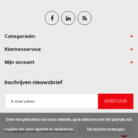
Categorieën
Klantenservice
Mijn account
Inschrijven nieuwsbrief
VERSTUUR
Door het gebruiken van onze website, ga je akkoord met het gebruik van
cookies om onze website te verbeteren.
Dit bericht verbergen
© Copyright 2026 - Theme by
DMWS.nl