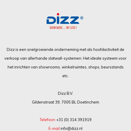
Dizz is een snelgroeiende onderneming met als hoofdactiviteit de
verkoop van allerhande slatwall-systemen. Het ideale systeem voor
het inrichten van showrooms, winkelruimtes, shops, beursstands
etc.
Dizz B.V.
Gildenstraat 39, 7005 BL Doetinchem
Telefoon
+31 (0) 314 391919
E-mail
info@dizz.nl