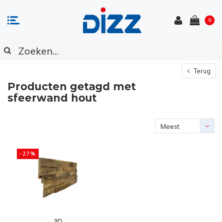
0
Terug
Producten getagd met
sfeerwand hout
Meest
bekeken
-27%
3D