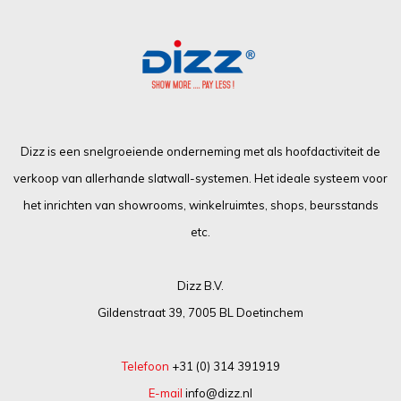
Dizz is een snelgroeiende onderneming met als hoofdactiviteit de
verkoop van allerhande slatwall-systemen. Het ideale systeem voor
het inrichten van showrooms, winkelruimtes, shops, beursstands
etc.
Dizz B.V.
Gildenstraat 39, 7005 BL Doetinchem
Telefoon
+31 (0) 314 391919
E-mail
info@dizz.nl