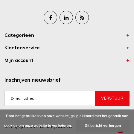
Categorieën
Klantenservice
Mijn account
Inschrijven nieuwsbrief
VERSTUUR
Door het gebruiken van onze website, ga je akkoord met het gebruik van
cookies om onze website te verbeteren.
Dit bericht verbergen
© Copyright 2026 - Theme by
DMWS.nl