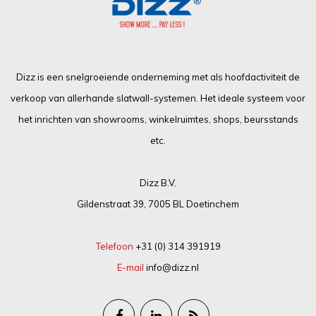
Dizz is een snelgroeiende onderneming met als hoofdactiviteit de
verkoop van allerhande slatwall-systemen. Het ideale systeem voor
het inrichten van showrooms, winkelruimtes, shops, beursstands
etc.
Dizz B.V.
Gildenstraat 39, 7005 BL Doetinchem
Telefoon
+31 (0) 314 391919
E-mail
info@dizz.nl