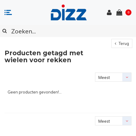
0
Terug
Producten getagd met
wielen voor rekken
Meest
bekeken
Geen producten gevonden!...
Meest
bekeken