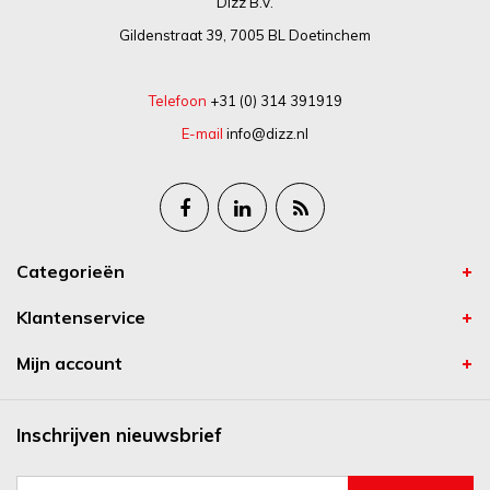
Dizz B.V.
Gildenstraat 39, 7005 BL Doetinchem
Telefoon
+31 (0) 314 391919
E-mail
info@dizz.nl
Categorieën
Klantenservice
Mijn account
Inschrijven nieuwsbrief