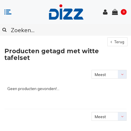
0
Terug
Producten getagd met witte
tafelset
Meest
bekeken
Geen producten gevonden!...
Meest
bekeken