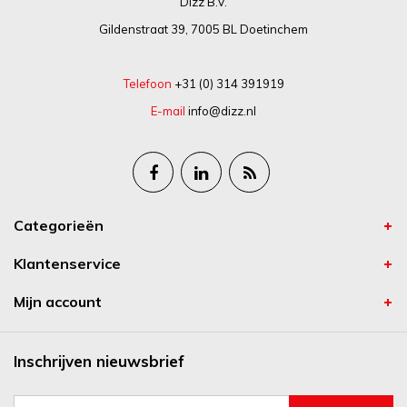
Dizz B.V.
Gildenstraat 39, 7005 BL Doetinchem
Telefoon
+31 (0) 314 391919
E-mail
info@dizz.nl
Categorieën
Klantenservice
Mijn account
Inschrijven nieuwsbrief