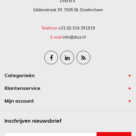
Dizz B.V.
Gildenstraat 39, 7005 BL Doetinchem
Telefoon
+31 (0) 314 391919
E-mail
info@dizz.nl
Categorieën
Klantenservice
Mijn account
Inschrijven nieuwsbrief