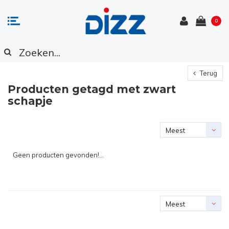
0
Terug
Producten getagd met zwart
schapje
Meest
bekeken
Geen producten gevonden!...
Meest
bekeken