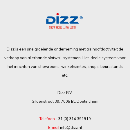
Dizz is een snelgroeiende onderneming met als hoofdactiviteit de
verkoop van allerhande slatwall-systemen. Het ideale systeem voor
het inrichten van showrooms, winkelruimtes, shops, beursstands
etc.
Dizz B.V.
Gildenstraat 39, 7005 BL Doetinchem
Telefoon
+31 (0) 314 391919
E-mail
info@dizz.nl