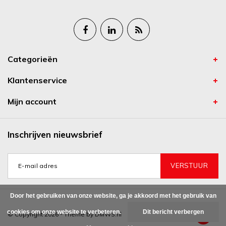
Categorieën
Klantenservice
Mijn account
Inschrijven nieuwsbrief
VERSTUUR
Door het gebruiken van onze website, ga je akkoord met het gebruik van
cookies om onze website te verbeteren.
Dit bericht verbergen
© Copyright 2026 - Theme by
DMWS.nl