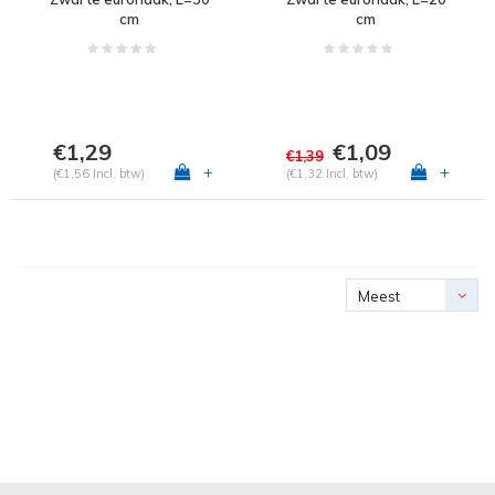
cm
cm
€1,29
€1,09
€1,39
+
+
(€1,56 Incl. btw)
(€1,32 Incl. btw)
Meest
bekeken