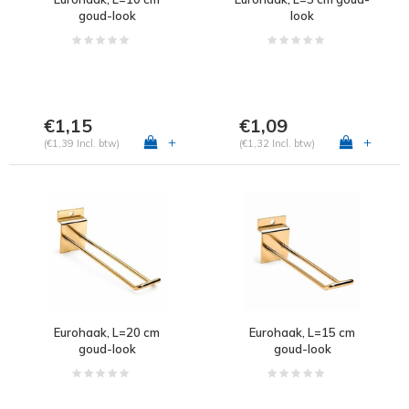
goud-look
look
€1,15
€1,09
+
+
(€1,39 Incl. btw)
(€1,32 Incl. btw)
Eurohaak, L=20 cm
Eurohaak, L=15 cm
goud-look
goud-look