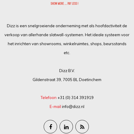
Dizz is een snelgroeiende onderneming met als hoofdactiviteit de
verkoop van allerhande slatwall-systemen. Het ideale systeem voor
het inrichten van showrooms, winkelruimtes, shops, beursstands
etc.
Dizz B.V.
Gildenstraat 39, 7005 BL Doetinchem
Telefoon
+31 (0) 314 391919
E-mail
info@dizz.nl