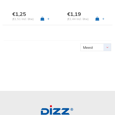
€1,25
€1,19
+
+
(€1,51 Incl. btw)
(€1,44 Incl. btw)
Meest
bekeken