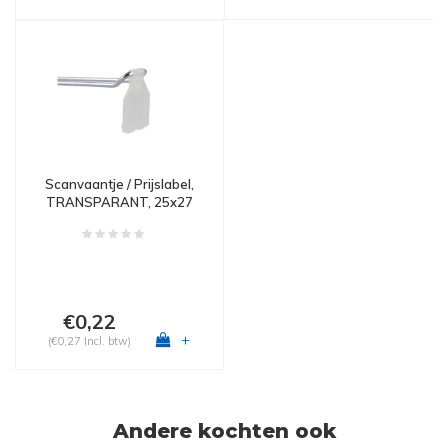
Scanvaantje / Prijslabel,
TRANSPARANT, 25x27
mm
€0,22
+
(€0,27 Incl. btw)
Andere kochten ook