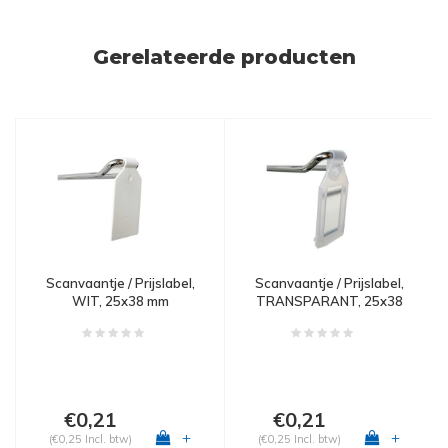
Gerelateerde producten
Scanvaantje / Prijslabel,
Scanvaantje / Prijslabel,
WIT, 25x38 mm
TRANSPARANT, 25x38
mm
€0,21
€0,21
+
+
(€0,25 Incl. btw)
(€0,25 Incl. btw)