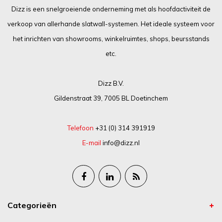
Dizz is een snelgroeiende onderneming met als hoofdactiviteit de
verkoop van allerhande slatwall-systemen. Het ideale systeem voor
het inrichten van showrooms, winkelruimtes, shops, beursstands
etc.
Dizz B.V.
Gildenstraat 39, 7005 BL Doetinchem
Telefoon
+31 (0) 314 391919
E-mail
info@dizz.nl
Categorieën