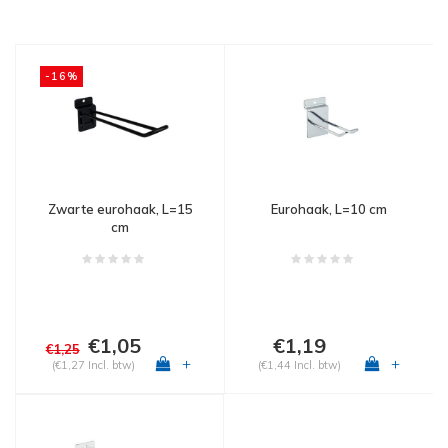
-16%
Zwarte eurohaak, L=15
Eurohaak, L=10 cm
cm
€1,05
€1,19
€1,25
+
+
(€1,27 Incl. btw)
(€1,44 Incl. btw)