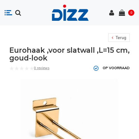
0
Terug
Eurohaak ,voor slatwall ,L=15 cm,
goud-look
0 reviews
OP VOORRAAD