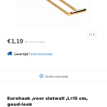
1
/ 1
€1,19
(€1,44 Incl. btw)
Levertijd
Direct leverbaar
Grote voorraad
Eurohaak ,voor slatwall ,L=15 cm,
goud-look