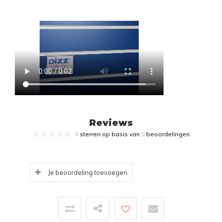
Reviews
0
sterren op basis van
0
beoordelingen
Je beoordeling toevoegen