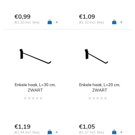
€0,99
€1,09
+
+
(€1,20 Incl. btw)
(€1,32 Incl. btw)
Enkele haak, L=30 cm,
Enkele haak, L=20 cm,
ZWART
ZWART
€1,19
€1,05
+
+
(€1,44 Incl. btw)
(€1,27 Incl. btw)