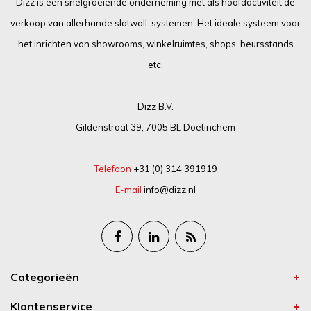
Dizz is een snelgroeiende onderneming met als hoofdactiviteit de
verkoop van allerhande slatwall-systemen. Het ideale systeem voor
het inrichten van showrooms, winkelruimtes, shops, beursstands
etc.
Dizz B.V.
Gildenstraat 39, 7005 BL Doetinchem
Telefoon
+31 (0) 314 391919
E-mail
info@dizz.nl
Categorieën
Klantenservice