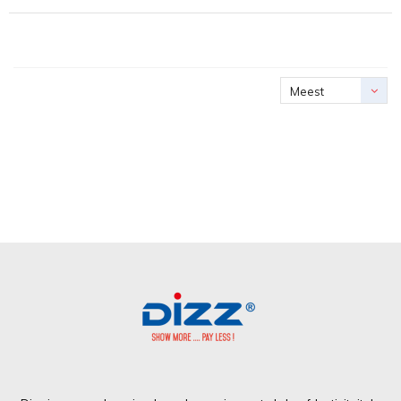
Meest
bekeken