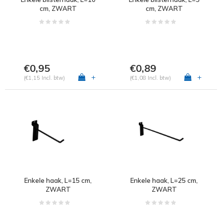
cm, ZWART
cm, ZWART
€0,95
€0,89
+
+
(€1,15 Incl. btw)
(€1,08 Incl. btw)
Enkele haak, L=15 cm,
Enkele haak, L=25 cm,
ZWART
ZWART