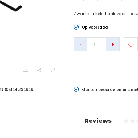
Zwarte enkele haak voor slat
Op voorraad
-
+
Klanten beoordelen ons met
31 (0)314 391919
Reviews