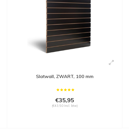
Slatwall, ZWART, 100 mm
€35,95
(€43,50 Incl. btw)