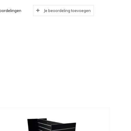
oordelingen
Je beoordeling toevoegen