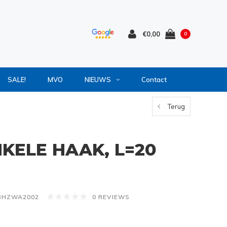
€0,00
0
SALE!
MVO
NIEUWS
Contact
Terug
KELE HAAK, L=20
HZWA2002
0 REVIEWS