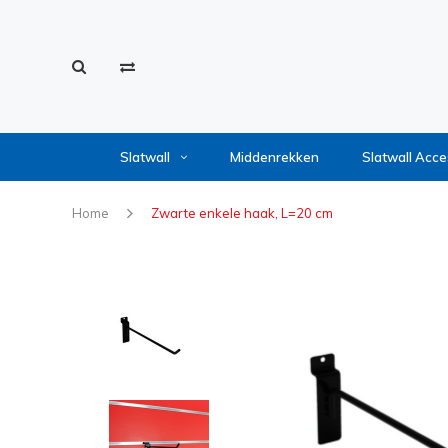
Slatwall
Middenrekken
Slatwall Acce
Home
Zwarte enkele haak, L=20 cm