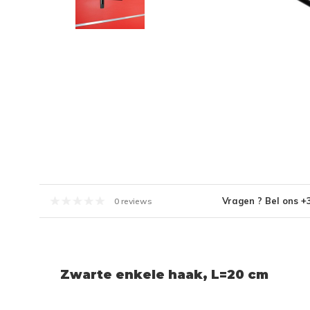
Vragen ? Bel ons +
0 reviews
Zwarte enkele haak, L=20 cm