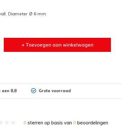
wall. Diameter Ø 6 mm
+ Toevoegen aan winkelwagen
 een 8,8
Grote voorraad
0
sterren op basis van
0
beoordelingen