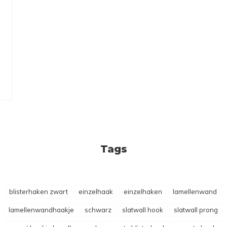
Tags
blisterhaken zwart
einzelhaak
einzelhaken
lamellenwand
lamellenwandhaakje
schwarz
slatwall hook
slatwall prong