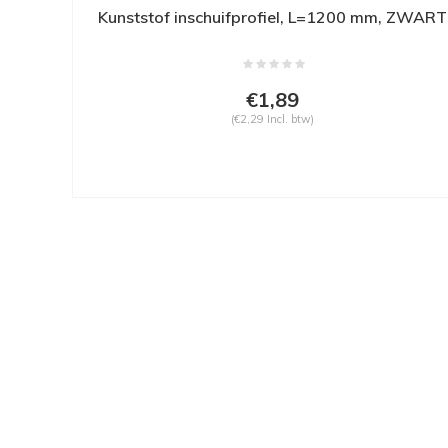
Kunststof inschuifprofiel, L=1200 mm, ZWART
€1,89
(€2,29 Incl. btw)