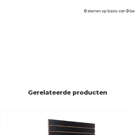
0
sterren op basis van
0
be
Gerelateerde producten