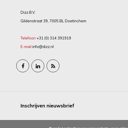
Dizz B.V.
Gildenstraat 39, 7005 BL Doetinchem
Telefoon
+31 (0) 314 391919
E-mail
info@dizz.nl
Inschrijven nieuwsbrief