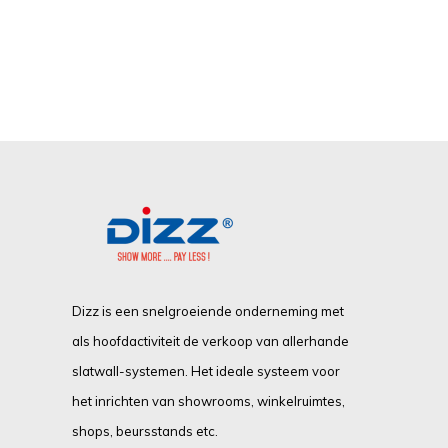
Dizz is een snelgroeiende onderneming met
als hoofdactiviteit de verkoop van allerhande
slatwall-systemen. Het ideale systeem voor
het inrichten van showrooms, winkelruimtes,
shops, beursstands etc.